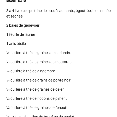
Bœuf salé
3 à 4 livres de poitrine de bœuf saumurée, égouttée, bien rincée
et séchée
2 baies de genévrier
1 feuille de laurier
1 anis étoilé
½ cuillère à thé de graines de coriandre
½ cuillère à thé de graines de moutarde
¼ cuillère à thé de gingembre
¼ cuillère à thé de grains de poivre noir
¼ cuillère à thé de graines de céleri
¼ cuillère à thé de flocons de piment
¼ cuillère à thé de graines de fenouil
½ tasse de bouillon de bœuf ou de poulet