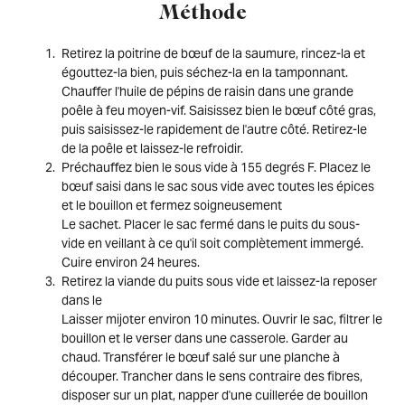
Méthode
Retirez la poitrine de bœuf de la saumure, rincez-la et
égouttez-la bien, puis séchez-la en la tamponnant.
Chauffer l'huile de pépins de raisin dans une grande
poêle à feu moyen-vif. Saisissez bien le bœuf côté gras,
puis saisissez-le rapidement de l'autre côté. Retirez-le
de la poêle et laissez-le refroidir.
Préchauffez bien le sous vide à 155 degrés F. Placez le
bœuf saisi dans le sac sous vide avec toutes les épices
et le bouillon et fermez soigneusement
Le sachet. Placer le sac fermé dans le puits du sous-
vide en veillant à ce qu'il soit complètement immergé.
Cuire environ 24 heures.
Retirez la viande du puits sous vide et laissez-la reposer
dans le
Laisser mijoter environ 10 minutes. Ouvrir le sac, filtrer le
bouillon et le verser dans une casserole. Garder au
chaud. Transférer le bœuf salé sur une planche à
découper. Trancher dans le sens contraire des fibres,
disposer sur un plat, napper d'une cuillerée de bouillon