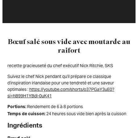
Bœuf salé sous vide avec moutarde au
raifort
recette gracieuseté du chef exécutif Nick Ritchie, SKS
Suivez le chef Nick pendant qu'il prépare ce classique
d'inspiration irlandaise pour une tendreté et une saveur
optimales :
https://youtube.com/shorts/o37PGaY3uE0?
si=hB99H1YBdl-0uK41
Rendement de 6 à 8 portions
Portions
24 heures sous vide bien après la cuisson
Temps de cuisson
Ingrédients