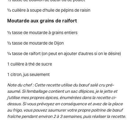
½ cuillère à soupe d'huile de pépins de raisin
Moutarde aux grains de raifort
½ tasse de moutarde à grains entiers
½ tasse de moutarde de Dijon
¼ tasse de raifort (on peut en ajouter d'autres si on le désire)
1 cuillère à thé de sucre
1 citron, jus seulement
Note du chef : Cette recette utilise du bœuf salé cru pré-
saumé. Si l'emballage contient un sac d'épices, je le jette et
j'utilise mes propres épices, énumérées dans la recette ci-
dessus. Si vous prévoyez en conséquence et avez de la place
au frigo, vous pouvez saumurer votre propre poitrine de bœuf
fraîche pendant environ 2 à 3 semaines, puis réaliser la recette.