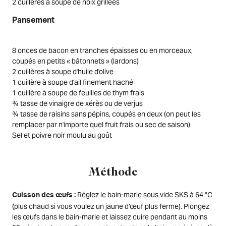
2 cuillères à soupe de noix grillées
Pansement
8 onces de bacon en tranches épaisses ou en morceaux,
coupés en petits « bâtonnets » (lardons)
2 cuillères à soupe d'huile d'olive
1 cuillère à soupe d'ail finement haché
1 cuillère à soupe de feuilles de thym frais
¾ tasse de vinaigre de xérès ou de verjus
¾ tasse de raisins sans pépins, coupés en deux (on peut les
remplacer par n'importe quel fruit frais ou sec de saison)
Sel et poivre noir moulu au goût
Méthode
Réglez le bain-marie sous vide SKS à 64 °C
Cuisson des œufs :
(plus chaud si vous voulez un jaune d’œuf plus ferme). Plongez
les œufs dans le bain-marie et laissez cuire pendant au moins