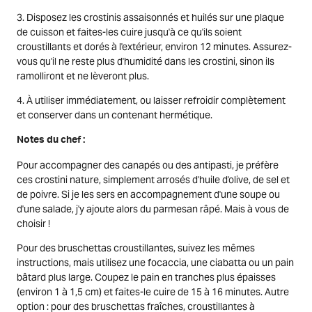
3. Disposez les crostinis assaisonnés et huilés sur une plaque
de cuisson et faites-les cuire jusqu'à ce qu'ils soient
croustillants et dorés à l'extérieur, environ 12 minutes. Assurez-
vous qu'il ne reste plus d'humidité dans les crostini, sinon ils
ramolliront et ne lèveront plus.
4. À utiliser immédiatement, ou laisser refroidir complètement
et conserver dans un contenant hermétique.
Notes du chef :
Pour accompagner des canapés ou des antipasti, je préfère
ces crostini nature, simplement arrosés d'huile d'olive, de sel et
de poivre. Si je les sers en accompagnement d'une soupe ou
d'une salade, j'y ajoute alors du parmesan râpé. Mais à vous de
choisir !
Pour des bruschettas croustillantes, suivez les mêmes
instructions, mais utilisez une focaccia, une ciabatta ou un pain
bâtard plus large. Coupez le pain en tranches plus épaisses
(environ 1 à 1,5 cm) et faites-le cuire de 15 à 16 minutes. Autre
option : pour des bruschettas fraîches, croustillantes à