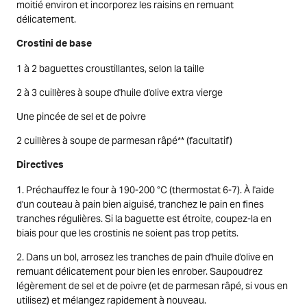
moitié environ et incorporez les raisins en remuant
délicatement.
Crostini de base
1 à 2 baguettes croustillantes, selon la taille
2 à 3 cuillères à soupe d'huile d'olive extra vierge
Une pincée de sel et de poivre
2 cuillères à soupe de parmesan râpé** (facultatif)
Directives
1. Préchauffez le four à 190-200 °C (thermostat 6-7). À l'aide
d'un couteau à pain bien aiguisé, tranchez le pain en fines
tranches régulières. Si la baguette est étroite, coupez-la en
biais pour que les crostinis ne soient pas trop petits.
2. Dans un bol, arrosez les tranches de pain d'huile d'olive en
remuant délicatement pour bien les enrober. Saupoudrez
légèrement de sel et de poivre (et de parmesan râpé, si vous en
utilisez) et mélangez rapidement à nouveau.