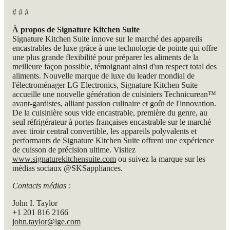
# # #
À propos de Signature Kitchen Suite
Signature Kitchen Suite innove sur le marché des appareils
encastrables de luxe grâce à une technologie de pointe qui offre
une plus grande flexibilité pour préparer les aliments de la
meilleure façon possible, témoignant ainsi d'un respect total des
aliments. Nouvelle marque de luxe du leader mondial de
l'électroménager LG Electronics, Signature Kitchen Suite
accueille une nouvelle génération de cuisiniers Technicurean™
avant-gardistes, alliant passion culinaire et goût de l'innovation.
De la cuisinière sous vide encastrable, première du genre, au
seul réfrigérateur à portes françaises encastrable sur le marché
avec tiroir central convertible, les appareils polyvalents et
performants de Signature Kitchen Suite offrent une expérience
de cuisson de précision ultime. Visitez
www.signaturekitchensuite.com
ou suivez la marque sur les
médias sociaux @SKSappliances.
Contacts médias :
John I. Taylor
+1 201 816 2166
john.taylor@lge.com