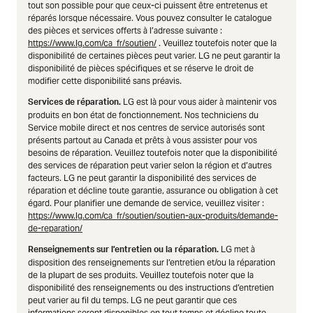
tout son possible pour que ceux-ci puissent être entretenus et
réparés lorsque nécessaire. Vous pouvez consulter le catalogue
des pièces et services offerts à l’adresse suivante :
https://www.lg.com/ca_fr/soutien/
. Veuillez toutefois noter que la
disponibilité de certaines pièces peut varier. LG ne peut garantir la
disponibilité de pièces spécifiques et se réserve le droit de
modifier cette disponibilité sans préavis.
LG est là pour vous aider à maintenir vos
Services de réparation.
produits en bon état de fonctionnement. Nos techniciens du
Service mobile direct et nos centres de service autorisés sont
présents partout au Canada et prêts à vous assister pour vos
besoins de réparation. Veuillez toutefois noter que la disponibilité
des services de réparation peut varier selon la région et d’autres
facteurs. LG ne peut garantir la disponibilité des services de
réparation et décline toute garantie, assurance ou obligation à cet
égard. Pour planifier une demande de service, veuillez visiter :
https://www.lg.com/ca_fr/soutien/soutien-aux-produits/demande-
de-reparation/
LG met à
Renseignements sur l’entretien ou la réparation.
disposition des renseignements sur l’entretien et/ou la réparation
de la plupart de ses produits. Veuillez toutefois noter que la
disponibilité des renseignements ou des instructions d’entretien
peut varier au fil du temps. LG ne peut garantir que ces
informations seront disponibles en tout temps et décline toute