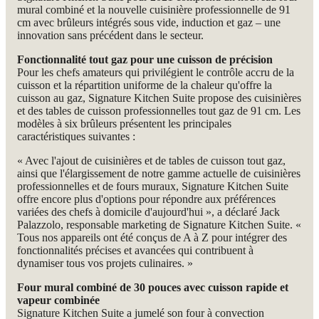
mural combiné et la nouvelle cuisinière professionnelle de 91
cm avec brûleurs intégrés sous vide, induction et gaz – une
innovation sans précédent dans le secteur.
Fonctionnalité tout gaz pour une cuisson de précision
Pour les chefs amateurs qui privilégient le contrôle accru de la
cuisson et la répartition uniforme de la chaleur qu'offre la
cuisson au gaz, Signature Kitchen Suite propose des cuisinières
et des tables de cuisson professionnelles tout gaz de 91 cm. Les
modèles à six brûleurs présentent les principales
caractéristiques suivantes :
« Avec l'ajout de cuisinières et de tables de cuisson tout gaz,
ainsi que l'élargissement de notre gamme actuelle de cuisinières
professionnelles et de fours muraux, Signature Kitchen Suite
offre encore plus d'options pour répondre aux préférences
variées des chefs à domicile d'aujourd'hui », a déclaré Jack
Palazzolo, responsable marketing de Signature Kitchen Suite. «
Tous nos appareils ont été conçus de A à Z pour intégrer des
fonctionnalités précises et avancées qui contribuent à
dynamiser tous vos projets culinaires. »
Four mural combiné de 30 pouces avec cuisson rapide et
vapeur combinée
Signature Kitchen Suite a jumelé son four à convection