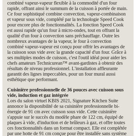
combiné vapeur-vapeur flexible à la commodité d'un four
rapide, offrant ainsi le summum de la cuisson à portée de main.
Ce four sophistiqué combine convection, vapeur-combinaison
et vapeur sous vide, complété par la technologie Speed Cook
pour encore plus de fonctionnalités. La fonction Speed Cook
est aussi rapide qu'un four à micro-ondes, tout en offrant la
qualité d'un four à convection sans préchauffage. Outre les
nombreux avantages de la vapeur, le four à convection
combiné vapeur-vapeur est conçu pour offrir les avantages de
la cuisson sous vide avec la grande capacité d'un four. Grâce à
ses multiples modes de cuisson, c'est l'outil idéal pour aider les
chefs amateurs Technicurean™ avant-gardistes à obtenir des
résultats de niveau professionnel. L'installation affleurante
garantit des lignes impeccables, pour un four mural aussi
esthétique que performant.
Cuisinière professionnelle de 36 pouces avec cuisson sous
vide, induction et gaz intégrée
Lors du salon virtuel KBIS 2021, Signature Kitchen Suite
annonce la disponibilité de sa cuisinière professionnelle bi-
énergie de 91 cm avec cuisson sous vide. Cette cuisinière
s'appuie sur le succès du modèle phare de 122 cm, équipé de
plaques à vide, d'induction et de brûleurs à gaz, et offre toutes
ces fonctionnalités dans un format compact. Elle est complétée
par une hotte de 91 cm conçue pour être installée sans système