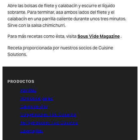
Abre las bolsas de filete y calabacín y escurre el líquido
sobrante. Para terminar, asa ambos lados del filete y el
calabacín en una parrilla caliente durante unos tres minutos.
Sirve con la salsa chimichurri.
Para más recetas como ésta, visita
.
Sous Vide Magazine
Receta proporcionada por nuestros socios de Cuisine
Solutions.
PRODUCTOS
Parrillas
Hornos de pared
Cavas de vino
Congeladores Tipo Columna
Refrigeradores Tipo Columna
Lavavajillas