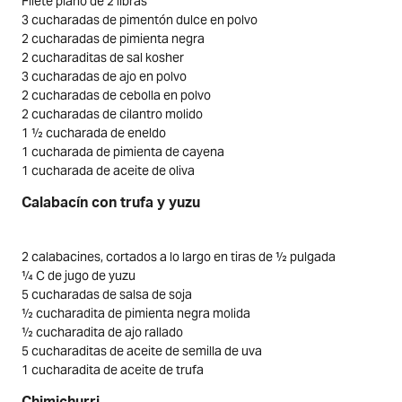
Filete plano de 2 libras
3 cucharadas de pimentón dulce en polvo
2 cucharadas de pimienta negra
2 cucharaditas de sal kosher
3 cucharadas de ajo en polvo
2 cucharadas de cebolla en polvo
2 cucharadas de cilantro molido
1 ½ cucharada de eneldo
1 cucharada de pimienta de cayena
1 cucharada de aceite de oliva
Calabacín con trufa y yuzu
2 calabacines, cortados a lo largo en tiras de ½ pulgada
¼ C de jugo de yuzu
5 cucharadas de salsa de soja
½ cucharadita de pimienta negra molida
½ cucharadita de ajo rallado
5 cucharaditas de aceite de semilla de uva
1 cucharadita de aceite de trufa