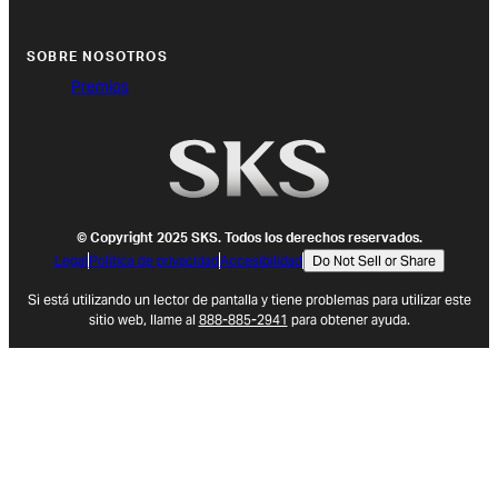
SOBRE NOSOTROS
Premios
© Copyright 2025 SKS. Todos los derechos reservados.
Legal
Política de privacidad
Accesibilidad
Do Not Sell or Share
(opens in new tab)
Si está utilizando un lector de pantalla y tiene problemas para utilizar este
sitio web, llame al
888-885-2941
para obtener ayuda.