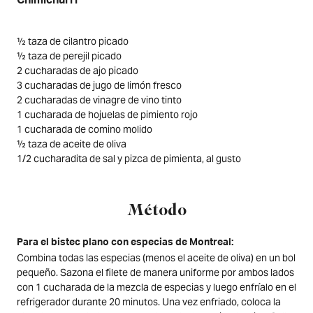
Chimichurri
½ taza de cilantro picado
½ taza de perejil picado
2 cucharadas de ajo picado
3 cucharadas de jugo de limón fresco
2 cucharadas de vinagre de vino tinto
1 cucharada de hojuelas de pimiento rojo
1 cucharada de comino molido
½ taza de aceite de oliva
1/2 cucharadita de sal y pizca de pimienta, al gusto
Método
Para el bistec plano con especias de Montreal:
Combina todas las especias (menos el aceite de oliva) en un bol
pequeño. Sazona el filete de manera uniforme por ambos lados
con 1 cucharada de la mezcla de especias y luego enfríalo en el
refrigerador durante 20 minutos. Una vez enfriado, coloca la