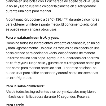
plancha en una bolsa con 1 cucharada de aceite de oliva. Sella
la bolsa y luego vuelve a colocar la plancha en el refrigerador
durante una hora para marinar.
A continuación, cocínelo a 58 °C (136,4 °F) durante cinco horas
para obtener un filete a punto medio. El condimento adicional
se puede reservar para otros usos.
Para el calabacín con trufa y yuzu:
Combine todos los ingredientes, excepto el calabacín, en un bol
y bata vigorosamente. Coloque las rodajas de calabacín en una
bolsa grande para cocinar al vacío, colocándolas de manera
uniforme en una sola capa. Agregue 2 cucharadas del aderezo
de trufa y yuzu, luego selle y guarde en el refrigerador hasta por
dos horas para marinar antes de asar. El aderezo adicional se
puede usar para aliñar ensaladas y durará hasta dos semanas
en el refrigerador.
Para la salsa chimichurri:
Añade todos los ingredientes a un bol y mézclalos muy bien o
mézclalos en la licuadora durante 30 segundos. Reserva.
Para servir: