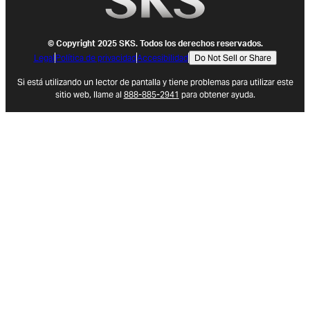
© Copyright 2025 SKS. Todos los derechos reservados.
Legal
Política de privacidad
Accesibilidad
Do Not Sell or Share
(opens in new tab)
Si está utilizando un lector de pantalla y tiene problemas para utilizar este
sitio web, llame al
888-885-2941
para obtener ayuda.