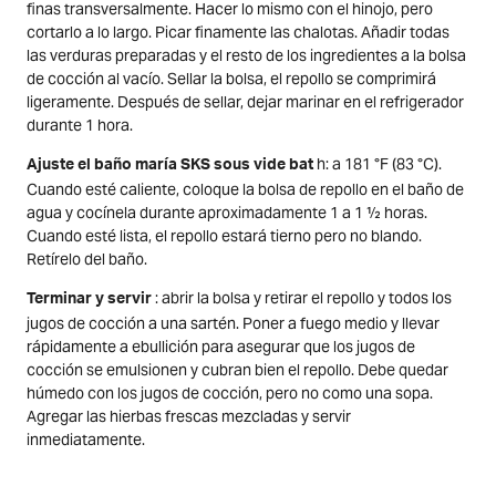
finas transversalmente. Hacer lo mismo con el hinojo, pero
cortarlo a lo largo. Picar finamente las chalotas. Añadir todas
las verduras preparadas y el resto de los ingredientes a la bolsa
de cocción al vacío. Sellar la bolsa, el repollo se comprimirá
ligeramente. Después de sellar, dejar marinar en el refrigerador
durante 1 hora.
h: a 181 °F (83 °C).
Ajuste el baño maría SKS sous vide bat
Cuando esté caliente, coloque la bolsa de repollo en el baño de
agua y cocínela durante aproximadamente 1 a 1 ½ horas.
Cuando esté lista, el repollo estará tierno pero no blando.
Retírelo del baño.
: abrir la bolsa y retirar el repollo y todos los
Terminar y servir
jugos de cocción a una sartén. Poner a fuego medio y llevar
rápidamente a ebullición para asegurar que los jugos de
cocción se emulsionen y cubran bien el repollo. Debe quedar
húmedo con los jugos de cocción, pero no como una sopa.
Agregar las hierbas frescas mezcladas y servir
inmediatamente.