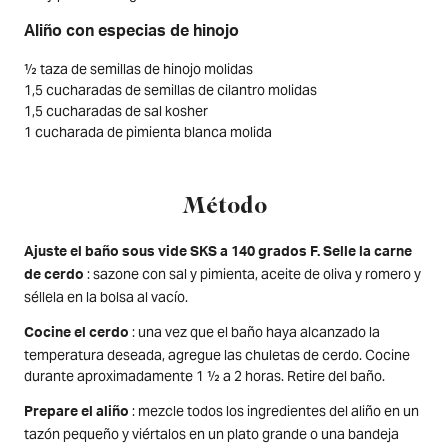
Aliño con especias de hinojo
½ taza de semillas de hinojo molidas
1,5 cucharadas de semillas de cilantro molidas
1,5 cucharadas de sal kosher
1 cucharada de pimienta blanca molida
Método
Ajuste el baño sous vide SKS a 140 grados F. Selle la carne
: sazone con sal y pimienta, aceite de oliva y romero y
de cerdo
séllela en la bolsa al vacío.
: una vez que el baño haya alcanzado la
Cocine el cerdo
temperatura deseada, agregue las chuletas de cerdo. Cocine
durante aproximadamente 1 ½ a 2 horas. Retire del baño.
: mezcle todos los ingredientes del aliño en un
Prepare el aliño
tazón pequeño y viértalos en un plato grande o una bandeja