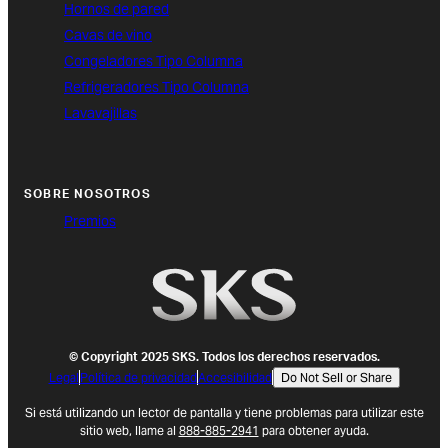
Hornos de pared
Cavas de vino
Congeladores Tipo Columna
Refrigeradores Tipo Columna
Lavavajillas
SOBRE NOSOTROS
Premios
© Copyright 2025 SKS. Todos los derechos reservados.
Legal
Política de privacidad
Accesibilidad
Do Not Sell or Share
(opens in new tab)
Si está utilizando un lector de pantalla y tiene problemas para utilizar este
sitio web, llame al
888-885-2941
para obtener ayuda.