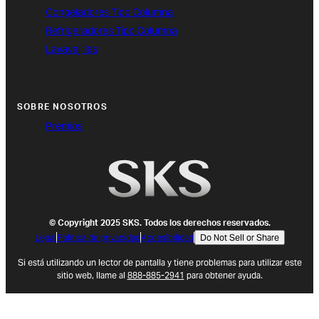
Congeladores Tipo Columna
Refrigeradores Tipo Columna
Lavavajillas
SOBRE NOSOTROS
Premios
© Copyright 2025 SKS. Todos los derechos reservados.
Legal
Política de privacidad
Accesibilidad
Do Not Sell or Share
(opens in new tab)
Si está utilizando un lector de pantalla y tiene problemas para utilizar este
sitio web, llame al
888-885-2941
para obtener ayuda.