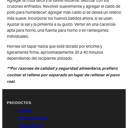
Agregar la fruta seca y la salvia restante. Mezclar con los
crutones enfriados. Revolver suavemente y agregar el caldo de
pollo para humedecer; agregar más caldo si se desea un relleno
más suave. Incorporar los huevos batidos ahora, si se usan.
Ajustar la sal y la pimienta a su gusto. Verter en una cacerola
apta para horno, una fuente para horno o en ramequines
individuales.
Hornee sin tapar hasta que esté dorado por encima y
ligeramente firme, aproximadamente 30 a 40 minutos
dependiendo del recipiente utilizado.
**Por razones de calidad y seguridad alimentaria, prefiero
cocinar el relleno por separado en lugar de rellenar el pavo
real.
PRODUCTOS
Parrillas
Hornos de pared
Cavas de vino