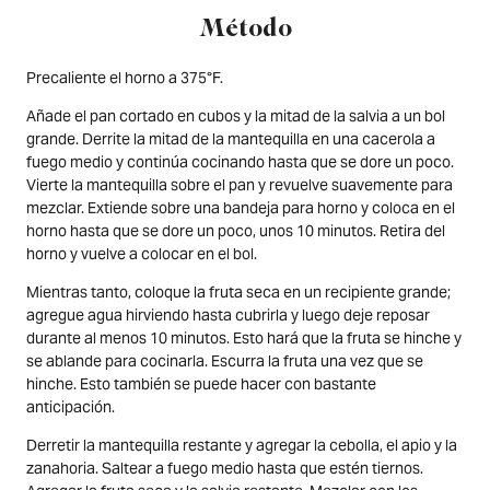
Método
Precaliente el horno a 375°F.
Añade el pan cortado en cubos y la mitad de la salvia a un bol
grande. Derrite la mitad de la mantequilla en una cacerola a
fuego medio y continúa cocinando hasta que se dore un poco.
Vierte la mantequilla sobre el pan y revuelve suavemente para
mezclar. Extiende sobre una bandeja para horno y coloca en el
horno hasta que se dore un poco, unos 10 minutos. Retira del
horno y vuelve a colocar en el bol.
Mientras tanto, coloque la fruta seca en un recipiente grande;
agregue agua hirviendo hasta cubrirla y luego deje reposar
durante al menos 10 minutos. Esto hará que la fruta se hinche y
se ablande para cocinarla. Escurra la fruta una vez que se
hinche. Esto también se puede hacer con bastante
anticipación.
Derretir la mantequilla restante y agregar la cebolla, el apio y la
zanahoria. Saltear a fuego medio hasta que estén tiernos.