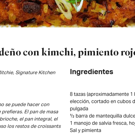
deño con kimchi, pimiento rojo
Ingredientes
itchie, Signature Kitchen
8 tazas (aproximadamente 1 l
elección, cortado en cubos
eno se puede hacer con
pulgada
 prefieras. El pan de masa
½ barra de mantequilla dulc
brioche, el pan integral, el
1 manojo de salvia fresca, h
so los restos de croissants
Sal y pimienta