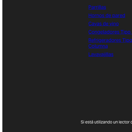
Parrillas
Hornos de pared
Cavas de vino
Congeladores Tipo
Refrigeradores Tip
Columna
Lavavajillas
(opens in new tab)
Si está utilizando un lector 