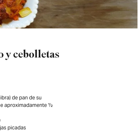
 y cebolletas
ibra) de pan de su
 de aproximadamente ½
e
ojas picadas