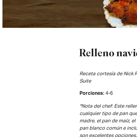
Relleno navi
Receta cortesía de Nick R
Suite
4-6
Porciones
*Nota del chef: Este rell
cualquier tipo de pan que
madre, el pan de maíz, el 
pan blanco común e inclu
son excelentes opciones.