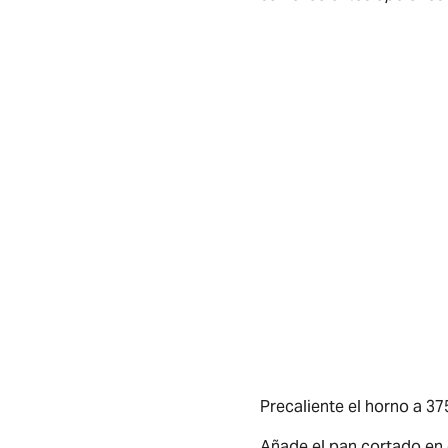
Precaliente el horno a 37
Añade el pan cortado en c