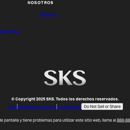
NOSOTROS
Premios
 Columna
o
© Copyright 2025 SKS. Todos los derechos reservados.
Legal
Política de privacidad
Accesibilidad
Do Not Sell or Share
de pantalla y tiene problemas para utilizar este sitio web, llame al
888-88