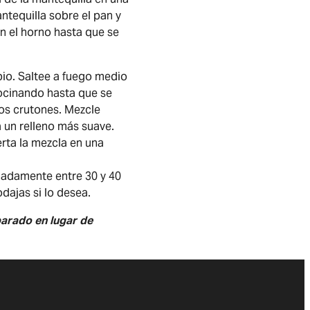
ntequilla sobre el pan y
n el horno hasta que se
apio. Saltee a fuego medio
cocinando hasta que se
los crutones. Mezcle
 un relleno más suave.
erta la mezcla en una
imadamente entre 30 y 40
dajas si lo desea.
parado en lugar de