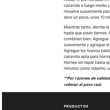
cacerola a fuego medio y
revuelve suavemente para
dore un poco, unos 10 min
Mientras tanto, derrita la
hasta que estén tiernos. 
combinen bien. Agregue el
suavemente y agregue el 
Agregue los huevos batidos
cacerola apta para horno
Hornee sin tapar hasta q
minutos como máximo, seg
**Por razones de calidad
rellenar el pavo real.
PRODUCTOS