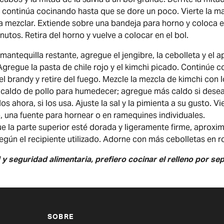
 continúa cocinando hasta que se dore un poco. Vierte la ma
 mezclar. Extiende sobre una bandeja para horno y coloca e
utos. Retira del horno y vuelve a colocar en el bol.
 mantequilla restante, agregue el jengibre, la cebolleta y el 
Agregue la pasta de chile rojo y el kimchi picado. Continúe 
 brandy y retire del fuego. Mezcle la mezcla de kimchi con 
caldo de pollo para humedecer; agregue más caldo si desea
 ahora, si los usa. Ajuste la sal y la pimienta a su gusto. Vi
, una fuente para hornear o en ramequines individuales.
ue la parte superior esté dorada y ligeramente firme, aprox
ún el recipiente utilizado. Adorne con más cebolletas en ro
 y seguridad alimentaria, prefiero cocinar el relleno por se
SOBRE