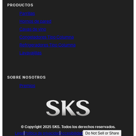
PRODUCTOS
Parrillas
Hornos de pared
Cavas de vino
Congeladores Tipo Columna
Refrigeradores Tipo Columna
Lavavajillas
SOBRE NOSOTROS
Premios
© Copyright 2025 SKS. Todos los derechos reservados.
Legal
Política de privacidad
Accesibilidad
Do Not Sell or Share